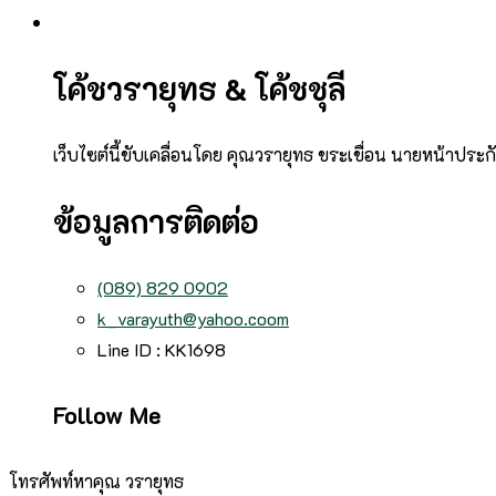
โค้ชวรายุทธ & โค้ชชุลี
เว็บไซต์นี้ขับเคลื่อนโดย คุณวรายุทธ ขระเขื่อน นายหน้าประ
ข้อมูลการติดต่อ
(089) 829 0902
k_varayuth@yahoo.coom
Line ID : KK1698
Follow Me
โทรศัพท์หาคุณ วรายุทธ