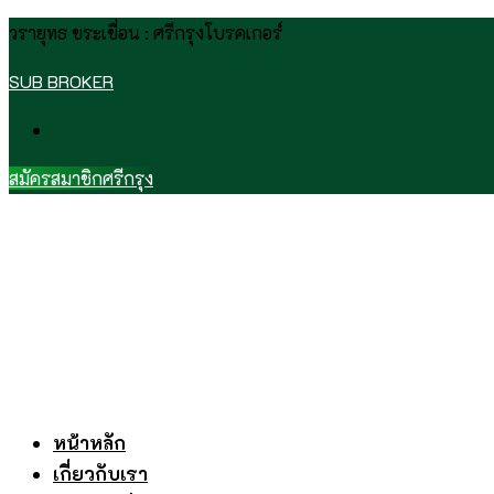
Skip
วรายุทธ ขระเขื่อน : ศรีกรุงโบรคเกอร์
to
SUB BROKER
content
สมัครสมาชิกศรีกรุง
หน้าหลัก
เกี่ยวกับเรา