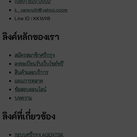
(089) 829 0902
k_varayuth@yahoo.coom
Line ID : KK1698
ลิงค์หลักของเรา
สมัครสมาชิกศรีกรุง
ลงทะเบียนรับเว็บไซต์ฟรี
สินค้าและบริการ
แผนการตลาด
ข้อสอบออนไลน์
บทความ
ลิงค์ที่เกี่ยวข้อง
ระบบศรีกรุง AGENTSK