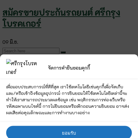
สมัครขายประกันรถยนต์ ศรีกรุง
โบรคเกอร์
09
มิ.ย.
หมวดหมู่บทความ
จัดการคำยินยอมคุกกี้
เพื่อมอบประสบการณ์ที่ดีที่สุด เราใช้เทคโนโลยีเช่นคุกกี้เพื่อจัดเก็บ
ความรู้ประกันภัย
(7)
และ/หรือเข้าถึงข้อมูลอุปกรณ์ การยินยอมให้ใช้เทคโนโลยีเหล่านี้จะ
ธุรกิจประกันภัย
(2)
ทำให้เราสามารถประมวลผลข้อมูล เช่น พฤติกรรมการท่องเว็บหรือ
ประกันภัยรถยนต์
(7)
รหัสเฉพาะบนไซต์นี้ การไม่ยินยอมหรือเพิกถอนความยินยอม อาจส่ง
ผลเสียต่อคุณลักษณะและการทำงานบางอย่าง
ศรีกรุงโบรคเกอร์
(2)
บทความล่าสุด
ยอมรับ