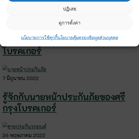
ปฏิเสธ
9 มิถุนายน 2022
ดูการตั้งค่า
สมัครขายประกันรถยนต์ ศรีกรุง
นโยบายการใช้คุกกี้
นโยบายคุ้มครองข้อมูลส่วนบุคคล
โบรคเกอร์
7 มิถุนายน 2022
รู้จักกับนายหน้าประกันภัยของศรี
กรุงโบรคเกอร์
26 พฤษภาคม 2022