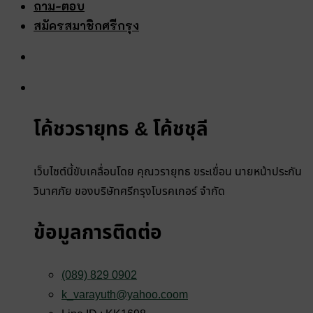
ถาม-ตอบ
สมัครสมาชิกศรีกรุง
โค้ชวรายุทธ & โค้ชชุลี
เว็บไซต์นี้ขับเคลื่อนโดย คุณวรายุทธ ขระเขื่อน นายหน้าประกัน
วินาศภัย ของบริษัทศรีกรุงโบรคเกอร์ จำกัด
ข้อมูลการติดต่อ
(089) 829 0902
k_varayuth@yahoo.coom