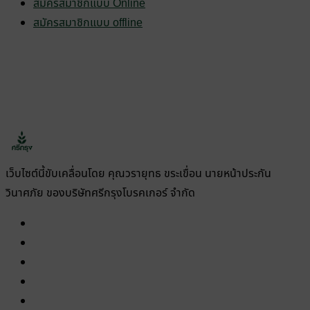
สมัครสมาชิกแบบ Online
สมัครสมาชิกแบบ offline
เว็บไซต์นี้ขับเคลื่อนโดย คุณวรายุทธ ขระเขื่อน นายหน้าประกัน
วินาศภัย ของบริษัทศรีกรุงโบรคเกอร์ จำกัด