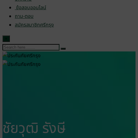
ข้อสอบออนไลน์
ถาม-ตอบ
สมัครสมาชิกศรีกรุง
×
ชัยวุฒิ รังษี