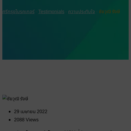
ศรีกรุงโบรคเกอร์
-
Testimonials
-
ความประทับใจ
-
ชัยวุฒิ รังษี
29 เมษายน 2022
2088
Views