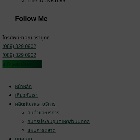
Line ID : KK1698
Follow Me
โทรศัพท์หาคุณ วรายุทธ
(089) 829 0902
(089) 829 0902
สมัครสมาชิกศรีกรุง
หน้าหลัก
เกี่ยวกับเรา
ผลิตภัณฑ์และบริการ
สินค้าและบริการ
สมัครประกันอุบัติเหตุส่วนบุคคล
แผนการตลาด
บทความ