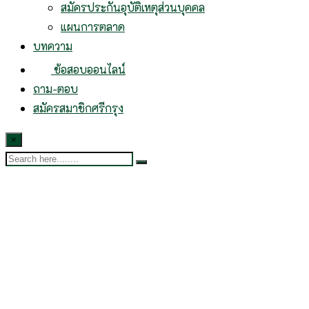
สมัครประกันอุบัติเหตุส่วนบุคคล
แผนการตลาด
บทความ
ข้อสอบออนไลน์
ถาม-ตอบ
สมัครสมาชิกศรีกรุง
×