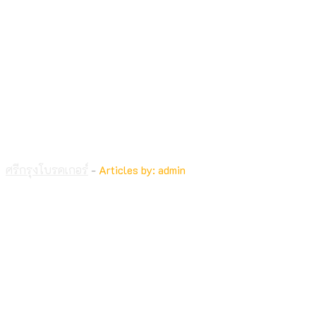
admin
ศรีกรุงโบรคเกอร์
-
Articles by: admin