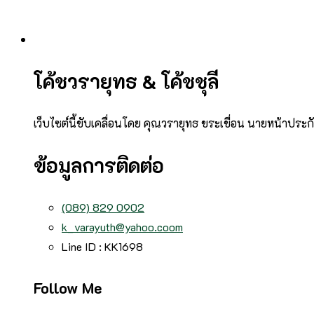
โค้ชวรายุทธ & โค้ชชุลี
เว็บไซต์นี้ขับเคลื่อนโดย คุณวรายุทธ ขระเขื่อน นายหน้าประ
ข้อมูลการติดต่อ
(089) 829 0902
k_varayuth@yahoo.coom
Line ID : KK1698
Follow Me