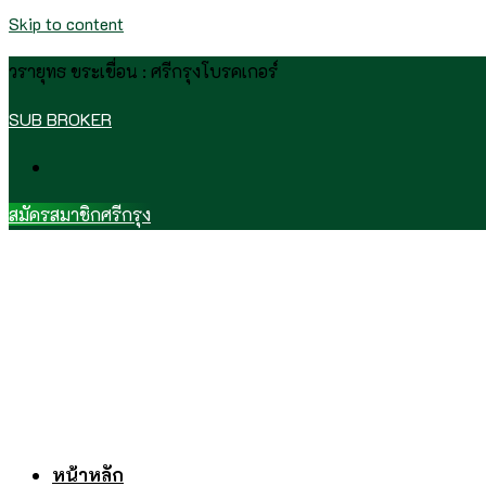
Skip to content
วรายุทธ ขระเขื่อน : ศรีกรุงโบรคเกอร์
SUB BROKER
สมัครสมาชิกศรีกรุง
หน้าหลัก